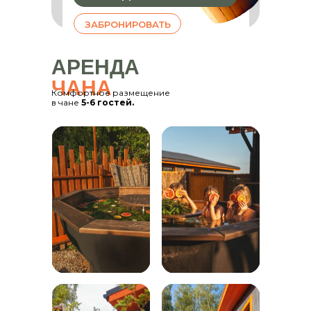
ЗАБРОНИРОВАТЬ
АРЕНДА
ЧАНА
Комфортное размещение
в чане
5-6 гостей.