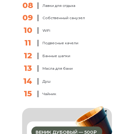
08
Лавки для отдыха
09
Собственный санузел
10
WiFi
11
Подвесные качели
12
Банные шапки
13
Масла для бани
14
Душ
15
Чайник
ВЕНИК ДУБОВЫЙ — 500₽