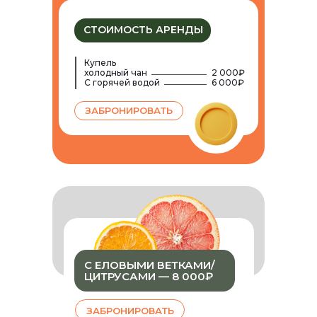
СТОИМОСТЬ АРЕНДЫ
Купель
холодный чан
2 000₽
С горячей водой
6 000₽
ЗАБРОНИРОВАТЬ
+7 (916) 050-26-60
С ЕЛОВЫМИ ВЕТКАМИ/
ЦИТРУСАМИ — 8 000₽
ЗАБРОНИРОВАТЬ